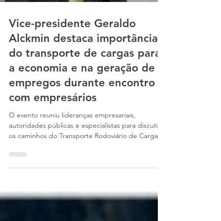
Vice-presidente Geraldo
Alckmin destaca importância
do transporte de cargas para
a economia e na geração de
empregos durante encontro
com empresários
O evento reuniu lideranças empresariais,
autoridades públicas e especialistas para discutir
os caminhos do Transporte Rodoviário de Cargas
(TRC) diante das transformações econômicas e
logísticas do país.