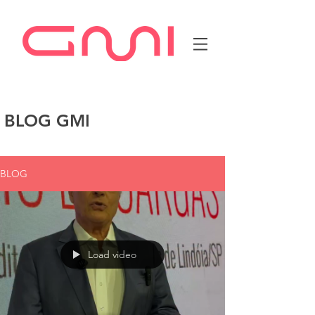
BLOG GMI
BLOG
Load video