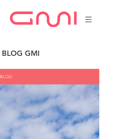
BLOG GMI
BLOG