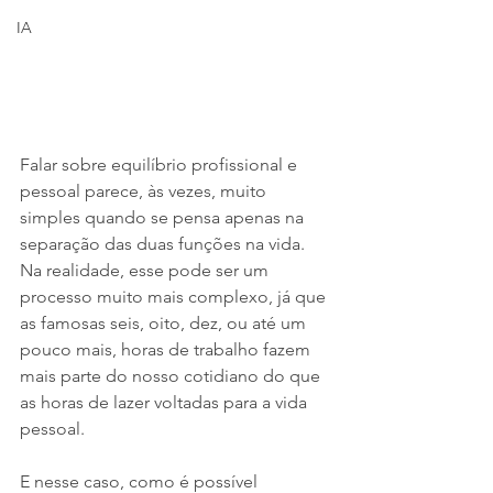
IA
Falar sobre equilíbrio profissional e 
pessoal parece, às vezes, muito 
simples quando se pensa apenas na 
separação das duas funções na vida.  
Na realidade, esse pode ser um 
processo muito mais complexo, já que 
as famosas seis, oito, dez, ou até um 
pouco mais, horas de trabalho fazem 
mais parte do nosso cotidiano do que 
as horas de lazer voltadas para a vida 
pessoal.
E nesse caso, como é possível 