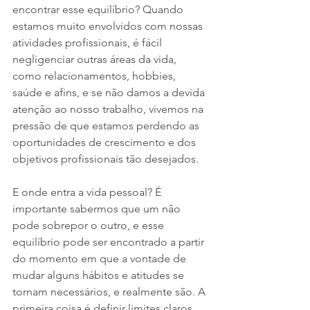
encontrar esse equilíbrio? Quando 
estamos muito envolvidos com nossas 
atividades profissionais, é fácil 
negligenciar outras áreas da vida, 
como relacionamentos, hobbies, 
saúde e afins, e se não damos a devida 
atenção ao nosso trabalho, vivemos na 
pressão de que estamos perdendo as 
oportunidades de crescimento e dos 
objetivos profissionais tão desejados. 
E onde entra a vida pessoal? É 
importante sabermos que um não 
pode sobrepor o outro, e esse 
equilíbrio pode ser encontrado a partir 
do momento em que a vontade de 
mudar alguns hábitos e atitudes se 
tornam necessários, e realmente são. A 
primeira coisa é definir limites claros 