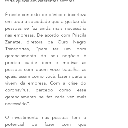
forte queda em diferentes setores.
É neste contexto de pânico e incerteza 
em toda a sociedade que a gestão de 
pessoas se faz ainda mais necessária 
nas empresas. De acordo com Priscila 
Zanette, diretora da Ouro Negro 
Transportes, “para ter um bom 
gerenciamento do seu negócio é 
preciso cuidar bem e motivar as 
pessoas com quem você trabalha, as 
quais, assim como você, fazem parte e 
vivem da empresa. Com a crise do 
coronavírus, percebo como esse 
gerenciamento se faz cada vez mais 
necessário”.
O investimento nas pessoas tem o 
potencial de fazer com que 