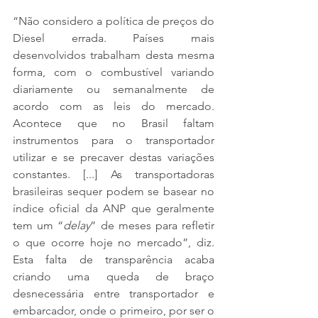
“Não considero a política de preços do 
Diesel errada. Países mais 
desenvolvidos trabalham desta mesma 
forma, com o combustível variando 
diariamente ou semanalmente de 
acordo com as leis do mercado. 
Acontece que no Brasil faltam 
instrumentos para o transportador 
utilizar e se precaver destas variações 
constantes. [...] As transportadoras 
brasileiras sequer podem se basear no 
índice oficial da ANP que geralmente 
tem um “
delay
” de meses para refletir 
o que ocorre hoje no mercado”, diz. 
Esta falta de transparência acaba 
criando uma queda de braço 
desnecessária entre transportador e 
embarcador, onde o primeiro, por ser o 