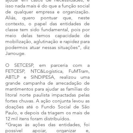
isso nada mais é do que a função social 
de qualquer empresa e organização. 
Aliás, quero pontuar que, neste 
contexto, o papel das entidades de 
classe tem sido fundamental, pois por 
meio delas temos capacidade de 
mobilização, aglutinação e rapidez para 
podermos atuar nessas situações”, diz 
Jarrouge.
O SETCESP, em parceria com a 
FETCESP, NTC&Logística, FuMTram, 
ABTLP e SINDIPESA, realizou uma 
grande campanha de arrecadação de 
mantimentos para ajudar as famílias do 
litoral norte paulista impactadas pelas 
fortes chuvas. A ação conjunta levou as 
doações até o Fundo Social de São 
Paulo, e depois da triagem os mais de 
12 mil itens foram distribuídos.
“Graças às ações das entidades, foi 
possível apoiar, organizar e, 