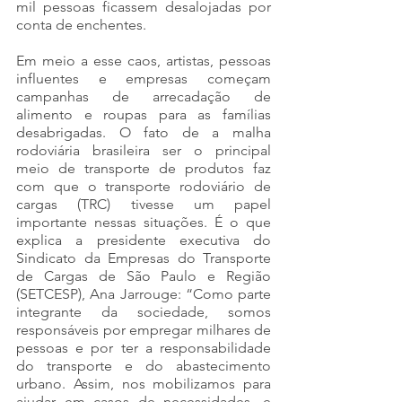
mil pessoas ficassem desalojadas por 
conta de enchentes. 
Em meio a esse caos, artistas, pessoas 
influentes e empresas começam 
campanhas de arrecadação de 
alimento e roupas para as famílias 
desabrigadas. O fato de a malha 
rodoviária brasileira ser o principal 
meio de transporte de produtos faz 
com que o transporte rodoviário de 
cargas (TRC) tivesse um papel 
importante nessas situações. É o que 
explica a presidente executiva do 
Sindicato da Empresas do Transporte 
de Cargas de São Paulo e Região 
(SETCESP), Ana Jarrouge: “Como parte 
integrante da sociedade, somos 
responsáveis por empregar milhares de 
pessoas e por ter a responsabilidade 
do transporte e do abastecimento 
urbano. Assim, nos mobilizamos para 
ajudar em casos de necessidades, e 