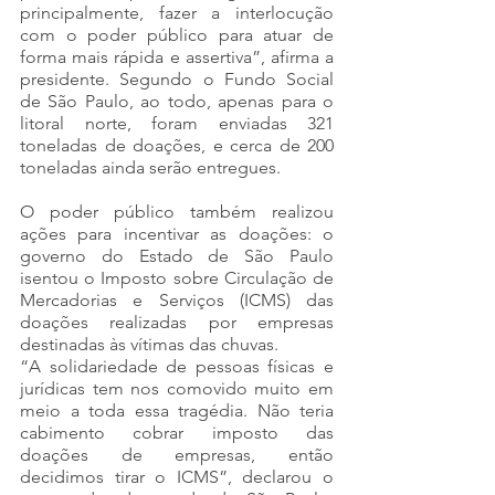
principalmente, fazer a interlocução 
com o poder público para atuar de 
forma mais rápida e assertiva”, afirma a 
presidente. Segundo o Fundo Social 
de São Paulo, ao todo, apenas para o 
litoral norte, foram enviadas 321 
toneladas de doações, e cerca de 200 
toneladas ainda serão entregues.
O poder público também realizou 
ações para incentivar as doações: o 
governo do Estado de São Paulo 
isentou o Imposto sobre Circulação de 
Mercadorias e Serviços (ICMS) das 
doações realizadas por empresas 
destinadas às vítimas das chuvas. 
“A solidariedade de pessoas físicas e 
jurídicas tem nos comovido muito em 
meio a toda essa tragédia. Não teria 
cabimento cobrar imposto das 
doações de empresas, então 
decidimos tirar o ICMS”, declarou o 