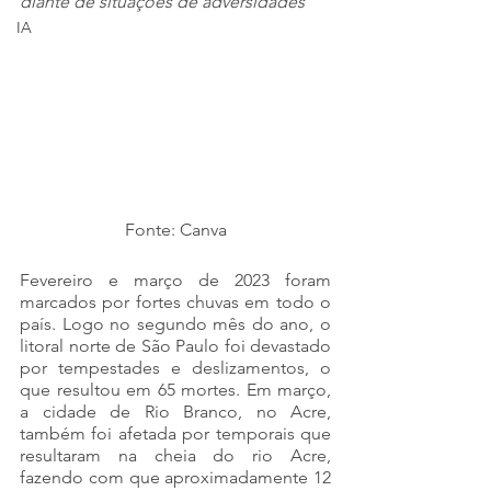
diante de situações de adversidades
IA
Fonte: Canva
Fevereiro e março de 2023 foram 
marcados por fortes chuvas em todo o 
país. Logo no segundo mês do ano, o 
litoral norte de São Paulo foi devastado 
por tempestades e deslizamentos, o 
que resultou em 65 mortes. Em março, 
a cidade de Rio Branco, no Acre, 
também foi afetada por temporais que 
resultaram na cheia do rio Acre, 
fazendo com que aproximadamente 12 