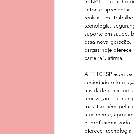
SENAT, o trabalho de
setor e apresentar
realiza um trabalho
tecnologia, seguran
suporte em saúde, b
essa nova geração. 
cargas hoje oferece 
carreira”, afirma.
A FETCESP acompanha
sociedade e formação
atividade como uma c
renovação do transp
mas também pela ca
atualmente, aproxim
e profissionalizad
oferece: tecnologia