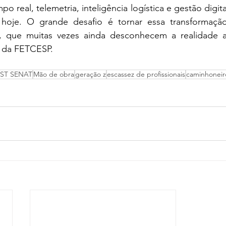
 real, telemetria, inteligência logística e gestão digita
hoje. O grande desafio é tornar essa transformação 
, que muitas vezes ainda desconhecem a realidade at
e da FETCESP.
ST SENAT
Mão de obra
geração z
escassez de profissionais
caminhoneir