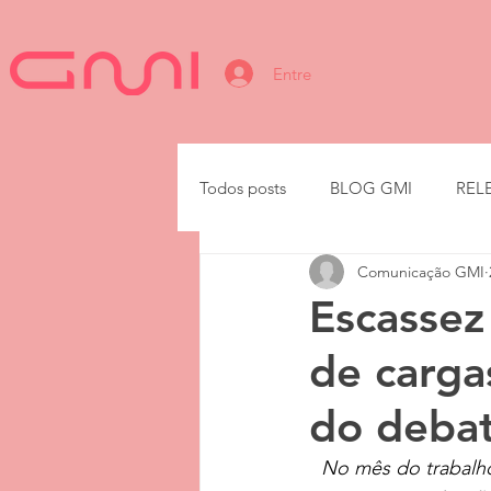
Entre
Todos posts
BLOG GMI
REL
Comunicação GMI
IA
Escassez
de carga
do debat
No mês do trabalho