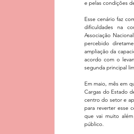
e pelas condições de
Esse cenário faz co
dificuldades na c
Associação Nacional
percebido diretame
ampliação da capaci
acordo com o levant
segunda principal li
Em maio, mês em que
Cargas do Estado de
centro do setor e ap
para reverter esse 
que vai muito além
público.