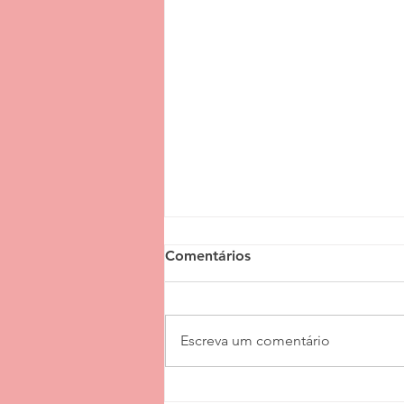
Comentários
Escreva um comentário
Como funciona o transporte