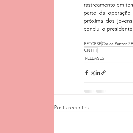
rastreamento em tempo
parte da operação 
próxima dos jovens
conclui o president
FETCESP
Carlos Panzan
SE
CNTTT
RELEASES
Posts recentes