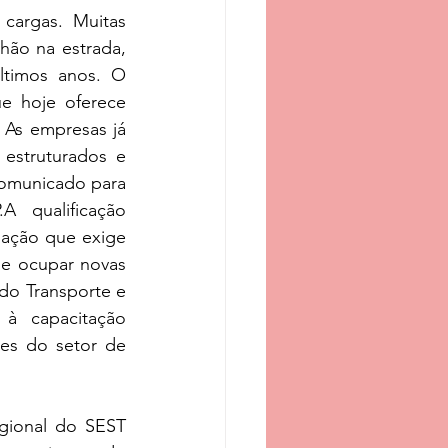
cargas. Muitas 
ão na estrada, 
ltimos anos. O 
e hoje oferece 
 As empresas já 
estruturados e 
comunicado para 
 qualificação 
mação que exige 
e ocupar novas 
do Transporte e 
à capacitação 
es do setor de 
.
ional do SEST 