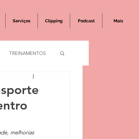
Serviços
Clipping
Podcast
Mais
TREINAMENTOS
nsporte
entro
de, melhorias 