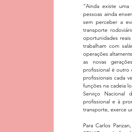
“Ainda existe uma v
pessoas ainda enxer
sem perceber a evo
transporte rodoviár
oportunidades reais 
trabalham com salár
operações altamente 
as novas gerações
profissional é outro
profissionais cada 
funções na cadeia lo
Serviço Nacional 
profissional e à pr
transporte, exerce u
Para Carlos Panzan