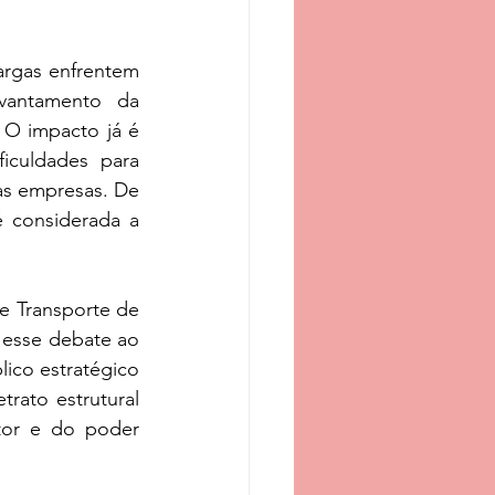
rgas enfrentem 
vantamento da 
O impacto já é 
culdades para 
as empresas. De 
 considerada a 
 Transporte de 
esse debate ao 
ico estratégico 
rato estrutural 
or e do poder 