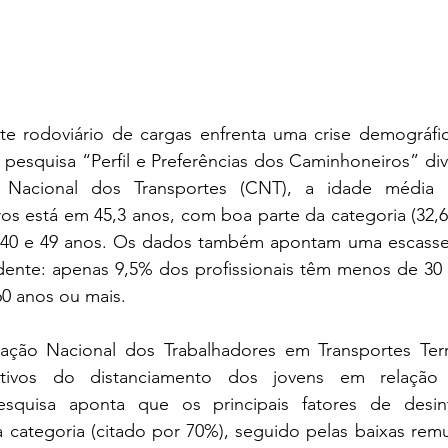
te rodoviário de cargas enfrenta uma crise demográfic
esquisa “Perfil e Preferências dos Caminhoneiros” div
 Nacional dos Transportes (CNT), a idade média d
eiros está em 45,3 anos, com boa parte da categoria (32,
re 40 e 49 anos. Os dados também apontam uma escasse
ente: apenas 9,5% dos profissionais têm menos de 30 
60 anos ou mais.
ção Nacional dos Trabalhadores em Transportes Terr
ivos do distanciamento dos jovens em relação à
squisa aponta que os principais fatores de desint
a categoria (citado por 70%), seguido pelas baixas rem