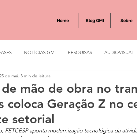
Home
Blog GMI
Sobre
EASES
NOTÍCIAS GMI
PESQUISAS
AUDIOVISUAL
25 de mai.
3 min de leitura
 de mão de obra no tra
s coloca Geração Z no c
e setorial
, FETCESP aponta modernização tecnológica da ativida