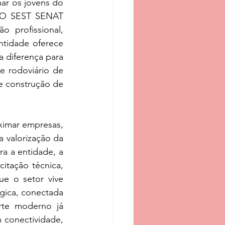
ar os jovens do 
 “O SEST SENAT 
 profissional, 
tidade oferece 
diferença para 
 rodoviário de 
e construção de 
imar empresas, 
 valorização da 
a a entidade, a 
tação técnica, 
 o setor vive 
ica, conectada 
rte moderno já 
 conectividade, 