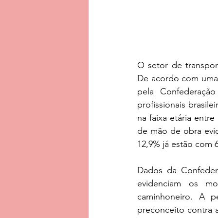
O setor de transpor
De acordo com uma p
pela Confederação
profissionais brasil
na faixa etária ent
de mão de obra evid
12,9% já estão com 
Dados da Confedera
evidenciam os mot
caminhoneiro. A pe
preconceito contra 