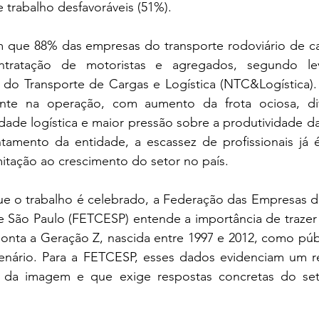
 trabalho desfavoráveis (51%).
m que 88% das empresas do transporte rodoviário de ca
ontratação de motoristas e agregados, segundo le
 do Transporte de Cargas e Logística (NTC&Logística). 
nte na operação, com aumento da frota ociosa, difi
dade logística e maior pressão sobre a produtividade d
amento da entidade, a escassez de profissionais já é
mitação ao crescimento do setor no país.
 o trabalho é celebrado, a Federação das Empresas de
 São Paulo (FETCESP) entende a importância de trazer 
onta a Geração Z, nascida entre 1997 e 2012, como públ
cenário. Para a FETCESP, esses dados evidenciam um ret
 da imagem e que exige respostas concretas do set