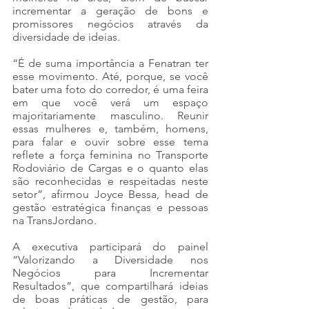
incrementar a geração de bons e 
promissores negócios através da 
diversidade de ideias.
“É de suma importância a Fenatran ter 
esse movimento. Até, porque, se você 
bater uma foto do corredor, é uma feira 
em que você verá um espaço 
majoritariamente masculino. Reunir 
essas mulheres e, também, homens, 
para falar e ouvir sobre esse tema 
reflete a força feminina no Transporte 
Rodoviário de Cargas e o quanto elas 
são reconhecidas e respeitadas neste 
setor”, afirmou Joyce Bessa, head de 
gestão estratégica finanças e pessoas 
na TransJordano.
A executiva participará do painel 
“Valorizando a Diversidade nos 
Negócios para Incrementar 
Resultados”, que compartilhará ideias 
de boas práticas de gestão, para 