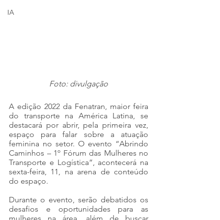
IA
Foto: divulgação
A edição 2022 da Fenatran, maior feira 
do transporte na América Latina, se 
destacará por abrir, pela primeira vez, 
espaço para falar sobre a atuação 
feminina no setor. O evento “Abrindo 
Caminhos – 1º Fórum das Mulheres no 
Transporte e Logística”, acontecerá na 
sexta-feira, 11, na arena de conteúdo 
do espaço.
Durante o evento, serão debatidos os 
desafios e oportunidades para as 
mulheres na área, além de buscar 