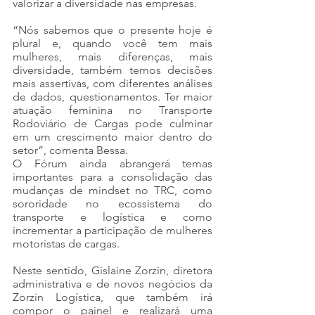
valorizar a diversidade nas empresas.
“Nós sabemos que o presente hoje é 
plural e, quando você tem mais 
mulheres, mais diferenças, mais 
diversidade, também temos decisões 
mais assertivas, com diferentes análises 
de dados, questionamentos. Ter maior 
atuação feminina no Transporte 
Rodoviário de Cargas pode culminar 
em um crescimento maior dentro do 
setor”, comenta Bessa.
O Fórum ainda abrangerá temas 
importantes para a consolidação das 
mudanças de mindset no TRC, como 
sororidade no ecossistema do 
transporte e logística e como 
incrementar a participação de mulheres 
motoristas de cargas.
Neste sentido, Gislaine Zorzin, diretora 
administrativa e de novos negócios da 
Zorzin Logística, que também irá 
compor o painel e realizará uma 