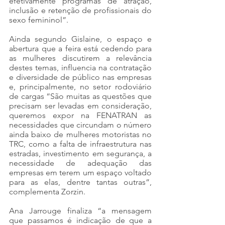
efetivamente programas de atração, 
inclusão e retenção de profissionais do 
sexo femininol”.
Ainda segundo Gislaine, o espaço e 
abertura que a feira está cedendo para 
as mulheres discutirem a relevância 
destes temas, influencia na contratação 
e diversidade de público nas empresas 
e, principalmente, no setor rodoviário 
de cargas “São muitas as questões que 
precisam ser levadas em consideração, 
queremos expor na FENATRAN as 
necessidades que circundam o número 
ainda baixo de mulheres motoristas no 
TRC, como a falta de infraestrutura nas 
estradas, investimento em segurança, a 
necessidade de adequação das 
empresas em terem um espaço voltado 
para as elas, dentre tantas outras”, 
complementa Zorzin. 
Ana Jarrouge finaliza “a mensagem 
que passamos é indicação de que a 