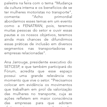
palestra na feira com o tema “Mudança 
da cultura interna e os benefícios de se 
ter mulheres motoristas no transporte”, 
comenta: “Acho primordial 
abordarmos esses temas em um evento 
como a FENATRAN, pois, teremos 
muitas pessoas do setor e ouvir essas 
pautas e os nossos objetivos, teremos 
ainda mais chances de difundirmos 
essas práticas de inclusão em diversos 
segmentos nas transportadoras e 
empresas relacionadas”.
Ana Jarrouge, presidente executivo do 
SETCESP, e que também participará do 
Fórum, acredita que esse espaço 
possui uma grande relevância no 
momento que vive o setor. “Precisamos 
colocar em evidência os movimentos 
que trabalham em prol da valorização 
das mulheres no transporte, cuja as 
ações refletem em maior consciência 
das empresas para que adotem 