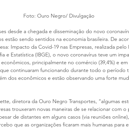
Foto: Ouro Negro/ Divulgação
es desde a chegada e disseminação do novo coronavírus
tos estão sendo sentidos na economia brasileira. De aco
sa: Impacto da Covid-19 nas Empresas, realizada pelo I
fia e Estatística (IBGE), o novo coronavírus teve um imp
 econômicos, principalmente no comércio (39,4%) e em s
 que continuaram funcionando durante todo o período
lém dos econômicos e estão observando uma forte mud
ette, diretora da Ouro Negro Transportes, “algumas est
esas trouxeram novas maneiras de se relacionar com o 
esar de distantes em alguns casos (via reuniões online),
rcebo que as organizações ficaram mais humanas para e