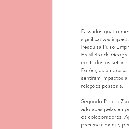
Passados quatro mes
significativos impac
Pesquisa Pulso Empre
Brasileiro de Geogra
em todos os setores
Porém, as empresas
sentiram impactos a
relações pessoais.
Segundo Priscila Zan
adotadas pelas empr
os colaboradores. Ap
presencialmente, pe