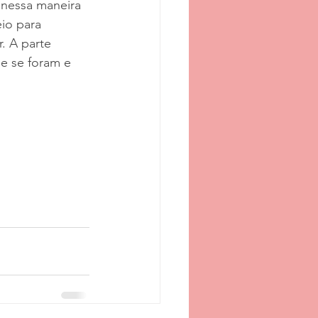
 nessa maneira 
io para 
. A parte 
e se foram e 