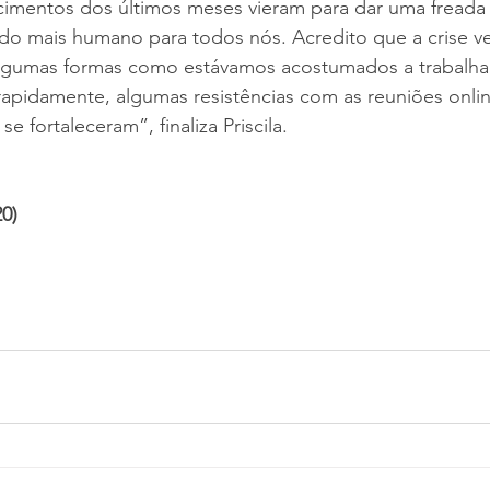
ecimentos dos últimos meses vieram para dar uma freada
lado mais humano para todos nós. Acredito que a crise ve
 algumas formas como estávamos acostumados a trabalhar
rapidamente, algumas resistências com as reuniões onlin
e fortaleceram”, finaliza Priscila.
0)