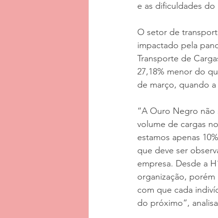
e as dificuldades do
O setor de transport
impactado pela pan
Transporte de Cargas
27,18% menor do que
de março, quando a 
“A Ouro Negro não 
volume de cargas nos
estamos apenas 10%
que deve ser observ
empresa. Desde a H1
organização, porém 
com que cada indiví
do próximo”, analisa 