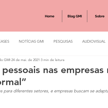
Home
Blog GMI
Sobre
EASES
NOTÍCIAS GMI
PESQUISAS
AUDIOVISUAL
do GMI
24 de mai. de 2021
3 min de leitura
 pessoais nas empresas
ormal”
s para diferentes setores, e empresas buscam se adapta