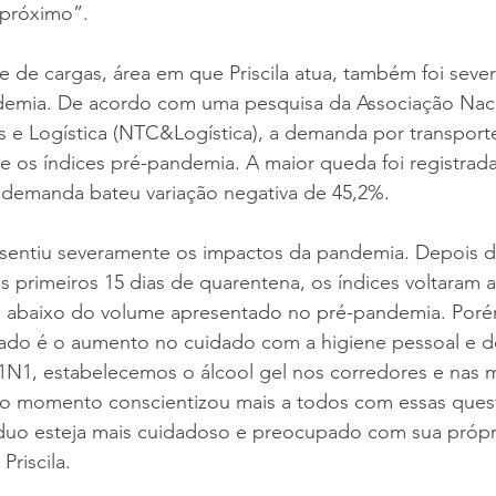
 próximo”.
e de cargas, área em que Priscila atua, também foi seve
demia. De acordo com uma pesquisa da Associação Naci
 e Logística (NTC&Logística), a demanda por transporte
 os índices pré-pandemia. A maior queda foi registra
demanda bateu variação negativa de 45,2%.
sentiu severamente os impactos da pandemia. Depois d
 primeiros 15 dias de quarentena, os índices voltaram a 
 abaixo do volume apresentado no pré-pandemia. Poré
ado é o aumento no cuidado com a higiene pessoal e d
N1, estabelecemos o álcool gel nos corredores e nas 
o momento conscientizou mais a todos com essas ques
duo esteja mais cuidadoso e preocupado com sua própri
Priscila.