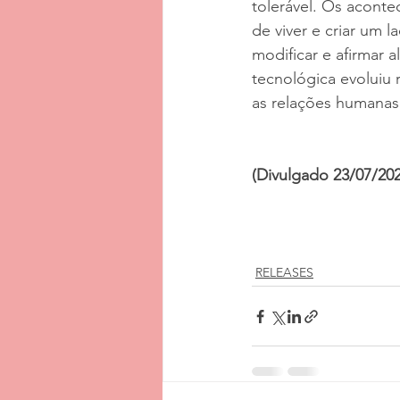
tolerável. Os acont
de viver e criar um 
modificar e afirmar
tecnológica evoluiu 
as relações humanas s
(Divulgado 23/07/202
RELEASES