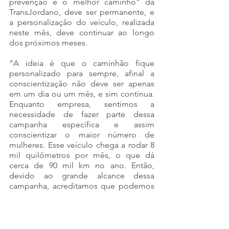
prevenção é o melhor caminho” da 
TransJordano, deve ser permanente, e 
a personalização do veículo, realizada 
neste mês, deve continuar ao longo 
dos próximos meses.
“A ideia é que o caminhão fique 
personalizado para sempre, afinal a 
conscientização não deve ser apenas 
em um dia ou um mês, e sim contínua. 
Enquanto empresa, sentimos a 
necessidade de fazer parte dessa 
campanha específica e assim 
conscientizar o maior número de 
mulheres. Esse veículo chega a rodar 8 
mil quilômetros por mês, o que dá 
cerca de 90 mil km no ano. Então, 
devido ao grande alcance dessa 
campanha, acreditamos que podemos 
impactar positivamente a vida de 
muitas mulheres”, finaliza Joyce.