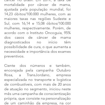
mortalidade por câncer de mama, 
ajustada pela população mundial, foi 
14,23 óbitos/100.000 mulheres, com as 
maiores taxas nas regiões Sudeste e 
Sul, com 16,14 e 15,08 óbitos/100.000 
mulheres, respectivamente. Porém, de 
acordo com o Instituto Oncoguia, 95% 
dos casos de câncer de mama 
diagnosticados no início têm 
possibilidade de cura, o que aumenta a 
necessidade e importância dos exames 
preventivos.
Ciente dos números e também, 
encorajada pela campanha Outubro 
Rosa, a TransJordano, empresa 
especializada no transporte e logística 
de combustíveis, com mais de 20 anos 
de atuação no segmento, iniciou neste 
mês uma campanha de conscientização 
própria, que consiste na personalização 
de um caminhão da empresa, na cor 