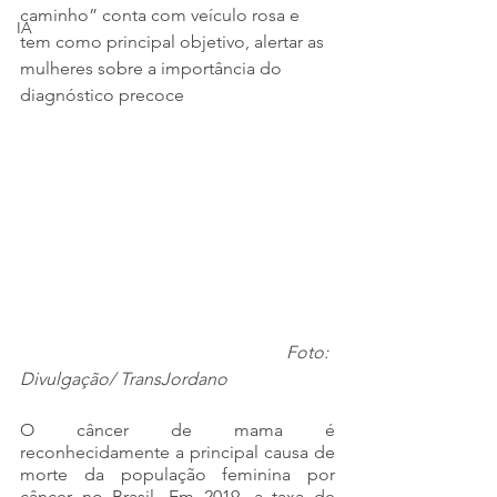
caminho” conta com veículo rosa e 
IA
tem como principal objetivo, alertar as 
mulheres sobre a importância do 
diagnóstico precoce
Foto: 
Divulgação/ TransJordano
O câncer de mama é 
reconhecidamente a principal causa de 
morte da população feminina por 
câncer no Brasil. Em 2019, a taxa de 