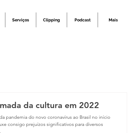
Serviços
Clipping
Podcast
Mais
omada da cultura em 2022
a pandemia do novo coronavírus ao Brasil no início
uxe consigo prejuízos significativos para diversos
.