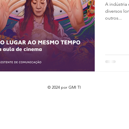
A indústria
diversos lo
outros...
© 2024 por GMI TI