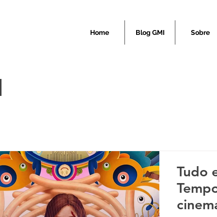
Home
Blog GMI
Sobre
I
Tudo 
Tempo
cinem