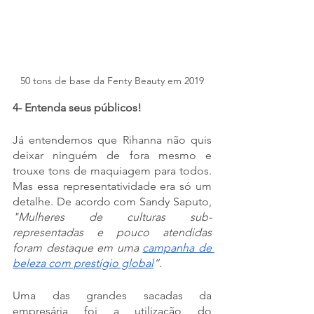
50 tons de base da Fenty Beauty em 2019
4- Entenda seus públicos!
Já entendemos que Rihanna não quis 
deixar ninguém de fora mesmo e 
trouxe tons de maquiagem para todos. 
Mas essa representatividade era só um 
detalhe. De acordo com Sandy Saputo, 
"Mulheres de culturas sub-
representadas e pouco atendidas 
foram destaque em uma 
campanha de 
beleza com prestígio global
”
. 
Uma das grandes sacadas da 
empresária foi a utilização do 