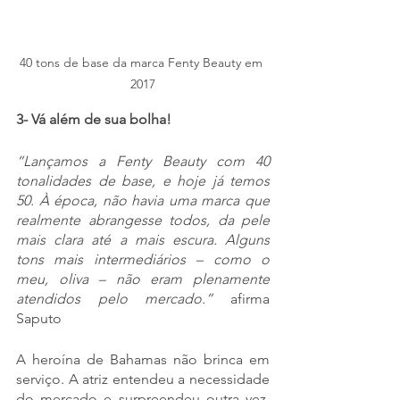
40 tons de base da marca Fenty Beauty em 
2017
3- Vá além de sua bolha! 
“Lançamos a Fenty Beauty com 40 
tonalidades de base, e hoje já temos 
50. À época, não havia uma marca que 
realmente abrangesse todos, da pele 
mais clara até a mais escura. Alguns 
tons mais intermediários – como o 
meu, oliva – não eram plenamente 
atendidos pelo mercado.” 
afirma 
Saputo
A heroína de Bahamas não brinca em 
serviço. A atriz entendeu a necessidade 
do mercado e surpreendeu outra vez. 