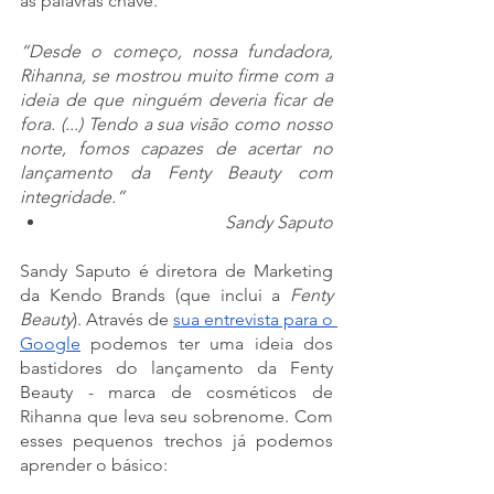
as palavras chave.
“Desde o começo, nossa fundadora, 
Rihanna, se mostrou muito firme com a 
ideia de que ninguém deveria ficar de 
fora. (...) Tendo a sua visão como nosso 
norte, fomos capazes de acertar no 
lançamento da Fenty Beauty com 
integridade.”
Sandy Saputo
Sandy Saputo é diretora de Marketing 
da Kendo Brands (que inclui a 
Fenty 
Beauty
). Através de 
sua entrevista para o 
Google
 podemos ter uma ideia dos 
bastidores do lançamento da Fenty 
Beauty - marca de cosméticos de 
Rihanna que leva seu sobrenome. Com 
esses pequenos trechos já podemos 
aprender o básico: 