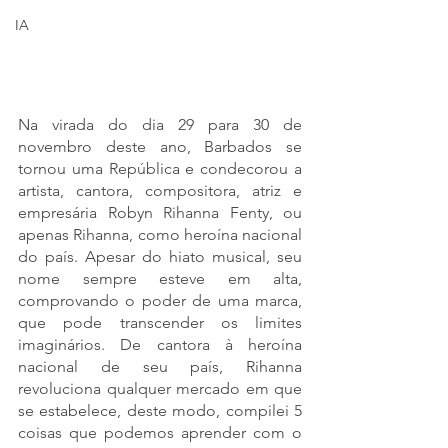
IA
Na virada do dia 29 para 30 de 
novembro deste ano, Barbados se 
tornou uma República e condecorou a 
artista, cantora, compositora, atriz e 
empresária Robyn Rihanna Fenty, ou 
apenas Rihanna, como heroína nacional 
do país. Apesar do hiato musical, seu 
nome sempre esteve em alta, 
comprovando o poder de uma marca, 
que pode transcender os limites 
imaginários. De cantora à heroína 
nacional de seu país, Rihanna 
revoluciona qualquer mercado em que 
se estabelece, deste modo, compilei 5 
coisas que podemos aprender com o 