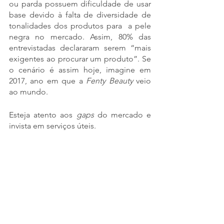
ou parda possuem dificuldade de usar 
base devido à falta de diversidade de 
tonalidades dos produtos para  a pele 
negra no mercado. Assim, 80% das 
entrevistadas declararam serem “mais 
exigentes ao procurar um produto”. Se 
o cenário é assim hoje, imagine em 
2017, ano em que a 
Fenty Beauty 
veio 
ao mundo.
Esteja atento aos 
gaps
 do mercado e 
invista em serviços úteis.