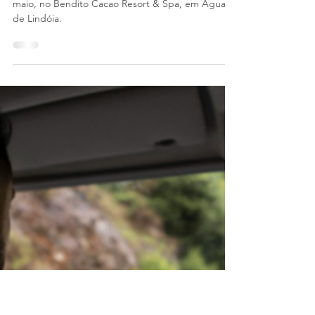
Transporte Rodoviário de
Cargas em Águas de Lindóia
(SP)
O evento será realizado entre os dias 14 e 17 de
maio, no Bendito Cacao Resort & Spa, em Águas
de Lindóia.