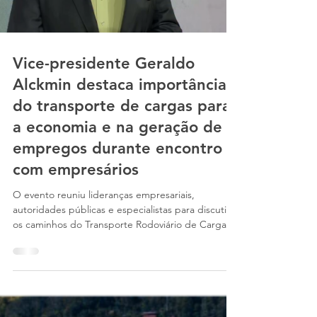
associação.
Load video
Vice-presidente Geraldo
Alckmin destaca importância
do transporte de cargas para
a economia e na geração de
empregos durante encontro
com empresários
O evento reuniu lideranças empresariais,
autoridades públicas e especialistas para discutir
os caminhos do Transporte Rodoviário de Cargas
(TRC) diante das transformações econômicas e
logísticas do país.