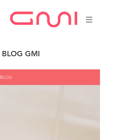
BLOG GMI
BLOG