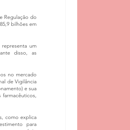
e Regulação do 
5,9 bilhões em 
 representa um 
nte disso, as 
nos no mercado 
 de Vigilância 
onamento) e sua 
 farmacêuticos, 
, como explica 
stimento para 