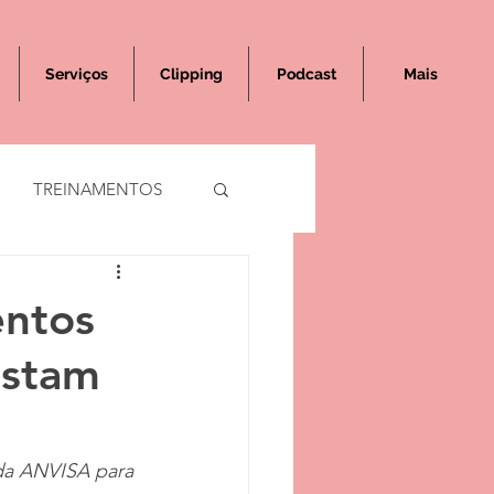
Serviços
Clipping
Podcast
Mais
TREINAMENTOS
ntos
istam
da ANVISA para 