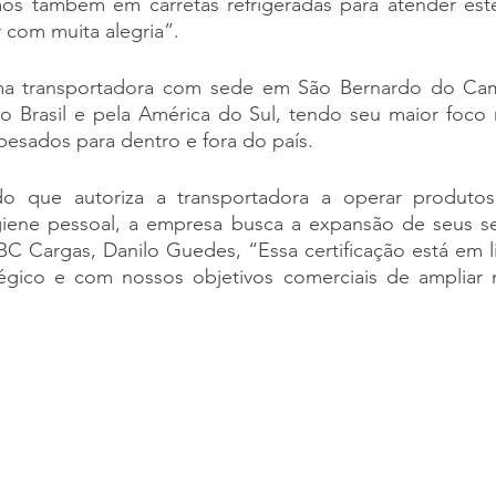
timos também em carretas refrigeradas para atender est
 com muita alegria”.
a transportadora com sede em São Bernardo do Cam
elo Brasil e pela América do Sul, tendo seu maior foco 
pesados para dentro e fora do país.
do que autoriza a transportadora a operar produtos 
iene pessoal, a empresa busca a expansão de seus se
C Cargas, Danilo Guedes, “Essa certificação está em l
égico e com nossos objetivos comerciais de ampliar 