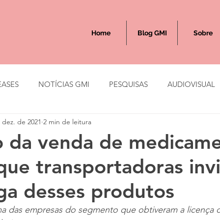
Home
Blog GMI
Sobre
EASES
NOTÍCIAS GMI
PESQUISAS
AUDIOVISUAL
 dez. de 2021
2 min de leitura
 da venda de medicame
que transportadoras inv
ga desses produtos
a das empresas do segmento que obtiveram a licença 