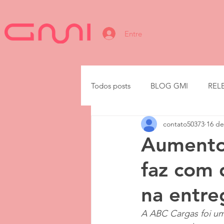
Entre
Todos posts
BLOG GMI
REL
contato50373
16 de
IA
Aumento
faz com 
na entre
A ABC Cargas foi um