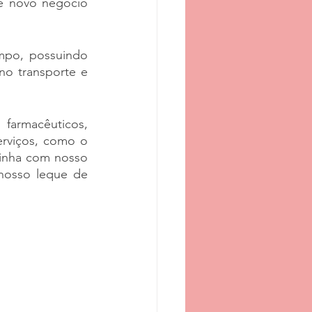
e novo negócio 
po, possuindo 
no transporte e 
farmacêuticos, 
rviços, como o 
inha com nosso 
nosso leque de 