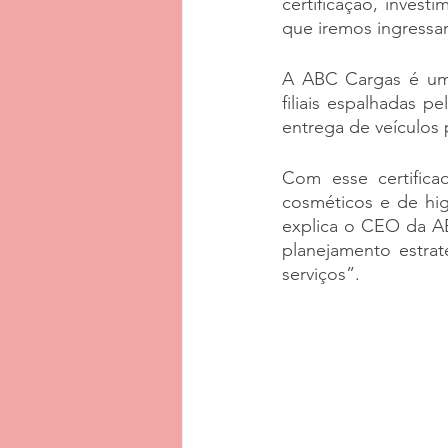
certificação, inves
que iremos ingressar
A ABC Cargas é um
filiais espalhadas p
entrega de veículos 
Com esse certifica
cosméticos e de hig
explica o CEO da AB
planejamento estrat
serviços”.