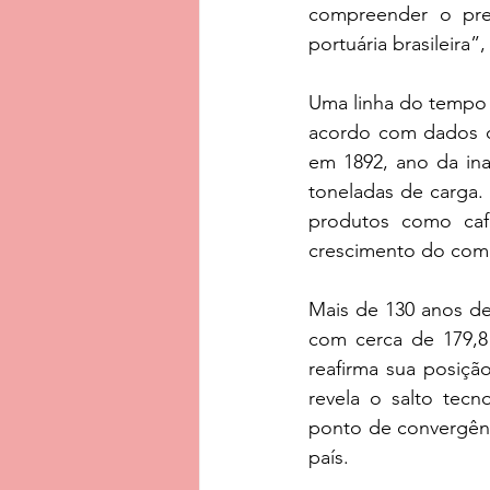
compreender o prese
portuária brasileira
Uma linha do tempo 
acordo com dados da
em 1892, ano da ina
toneladas de carga. 
produtos como caf
crescimento do comér
Mais de 130 anos de
com cerca de 179,8
reafirma sua posiçã
revela o salto tecn
ponto de convergênc
país.