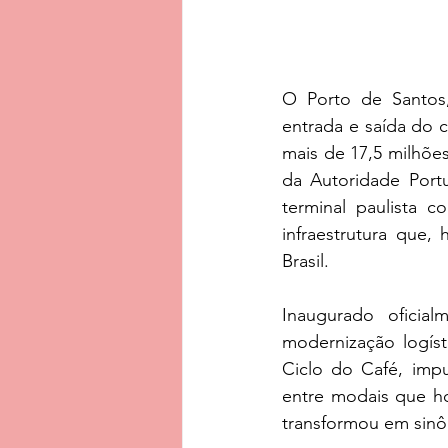
O Porto de Santos,
entrada e saída do c
mais de 17,5 milhõ
da Autoridade Portu
terminal paulista 
infraestrutura que
Brasil.
Inaugurado oficia
modernização logíst
Ciclo do Café, impu
entre modais que ho
transformou em sin