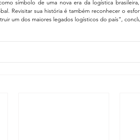
como símbolo de uma nova era da logística brasileira,
bal. Revisitar sua história é também reconhecer o esfo
ruir um dos maiores legados logísticos do país”, conclui