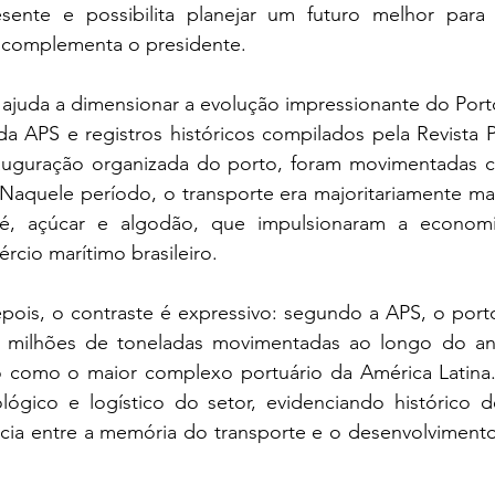
nte e possibilita planejar um futuro melhor para a 
”, complementa o presidente.
ajuda a dimensionar a evolução impressionante do Porto
 APS e registros históricos compilados pela Revista Po
uguração organizada do porto, foram movimentadas ce
Naquele período, o transporte era majoritariamente manu
é, açúcar e algodão, que impulsionaram a economia
cio marítimo brasileiro.
pois, o contraste é expressivo: segundo a APS, o porto
 milhões de toneladas movimentadas ao longo do an
o como o maior complexo portuário da América Latina
ológico e logístico do setor, evidenciando histórico 
ia entre a memória do transporte e o desenvolviment