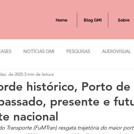
Home
Blog GMI
Sobre
EASES
NOTÍCIAS GMI
PESQUISAS
AUDIOVISUAL
dez. de 2025
3 min de leitura
rde histórico, Porto de
passado, presente e fut
te nacional
 Transporte (FuMTran) resgata trajetória do maior port