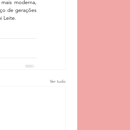
 mais moderna, 
rço de gerações 
 Leite.
Ver tudo