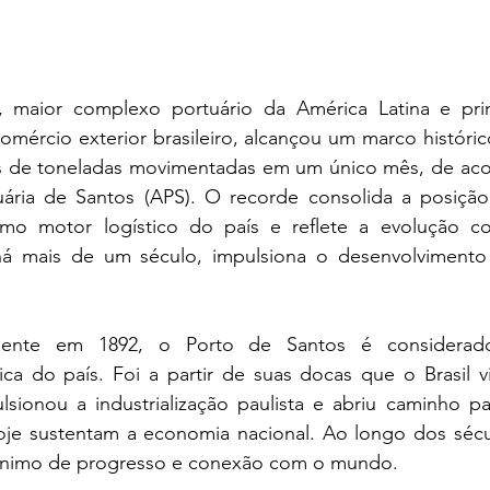
 maior complexo portuário da América Latina e prin
omércio exterior brasileiro, alcançou um marco históri
es de toneladas movimentadas em um único mês, de ac
ária de Santos (APS). O recorde consolida a posição 
como motor logístico do país e reflete a evolução c
, há mais de um século, impulsiona o desenvolviment
lmente em 1892, o Porto de Santos é considerad
ica do país. Foi a partir de suas docas que o Brasil v
lsionou a industrialização paulista e abriu caminho pa
je sustentam a economia nacional. Ao longo dos sécul
ônimo de progresso e conexão com o mundo.