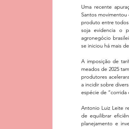
Uma recente apuraç
Santos movimentou ce
produto entre todos 
soja evidencia o 
agronegócio brasile
se iniciou há mais de
A imposição de tari
meados de 2025 tamb
produtores acelerar
a incidir sobre dive
espécie de “corrida 
Antonio Luiz Leite 
de equilibrar eficiê
planejamento e inv