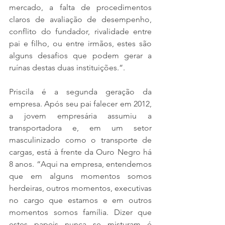
mercado, a falta de procedimentos 
claros de avaliação de desempenho, 
conflito do fundador, rivalidade entre 
pai e filho, ou entre irmãos, estes são 
alguns desafios que podem gerar a 
ruínas destas duas instituições.”.
Priscila é a segunda geração da 
empresa. Após seu pai falecer em 2012, 
a jovem empresária assumiu a 
transportadora e, em um setor 
masculinizado como o transporte de 
cargas, está à frente da Ouro Negro há 
8 anos. “Aqui na empresa, entendemos 
que em alguns momentos somos 
herdeiras, outros momentos, executivas 
no cargo que estamos e em outros 
momentos somos família. Dizer que 
estes papeis nunca se misturam é 