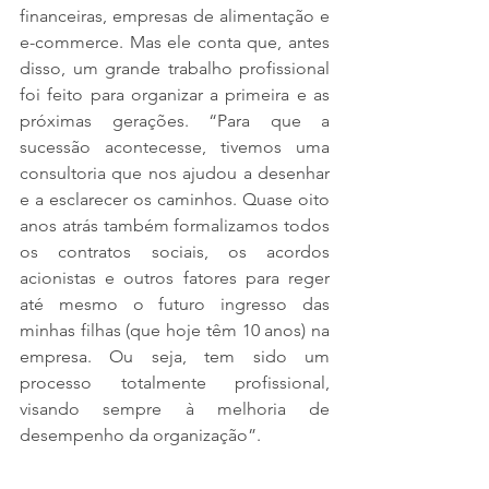
financeiras, empresas de alimentação e 
e-commerce. Mas ele conta que, antes 
disso, um grande trabalho profissional 
foi feito para organizar a primeira e as 
próximas gerações. “Para que a 
sucessão acontecesse, tivemos uma 
consultoria que nos ajudou a desenhar 
e a esclarecer os caminhos. Quase oito 
anos atrás também formalizamos todos 
os contratos sociais, os acordos 
acionistas e outros fatores para reger 
até mesmo o futuro ingresso das 
minhas filhas (que hoje têm 10 anos) na 
empresa. Ou seja, tem sido um 
processo totalmente profissional, 
visando sempre à melhoria de 
desempenho da organização”.
Por fim, Priscila acredita que, quando 